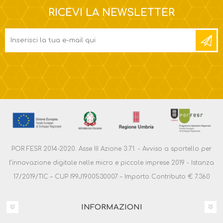
RICEVI LA NEWSLETTER
POR FESR 2014-2020. Asse III Azione 3.7.1. - Avviso a sportello per
l’innovazione digitale nelle micro e piccole imprese 2019 - Istanza
17/2019/TIC – CUP I99J1900530007 – Importo Contributo € 7.360
INFORMAZIONI