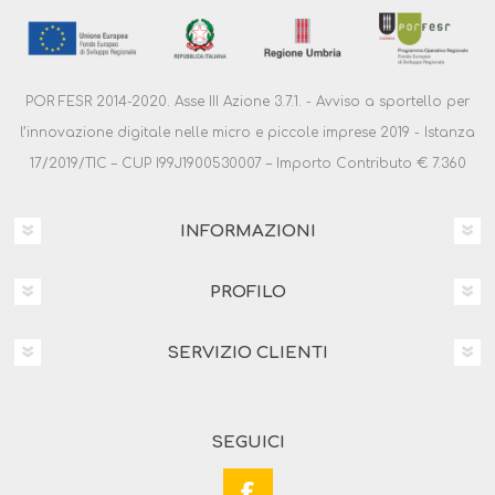
POR FESR 2014-2020. Asse III Azione 3.7.1. - Avviso a sportello per
l’innovazione digitale nelle micro e piccole imprese 2019 - Istanza
17/2019/TIC – CUP I99J1900530007 – Importo Contributo € 7.360
INFORMAZIONI
PROFILO
SERVIZIO CLIENTI
SEGUICI