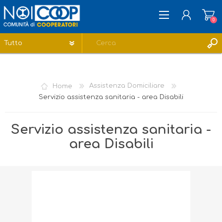
0
REGISTRATI
ACCESSO
Home
Assistenza Domiciliare
LISTA DEI DESIDERI
0
Servizio assistenza sanitaria - area Disabili
Servizio assistenza sanitaria -
area Disabili