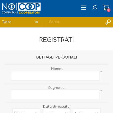
0
REGISTRATI
REGISTRATI
ACCESSO
LISTA DEI DESIDERI
0
DETTAGLI PERSONALI
Nome:
*
Cognome:
*
Data di nascita: