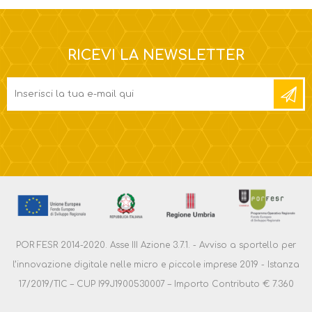
RICEVI LA NEWSLETTER
POR FESR 2014-2020. Asse III Azione 3.7.1. - Avviso a sportello per
l’innovazione digitale nelle micro e piccole imprese 2019 - Istanza
17/2019/TIC – CUP I99J1900530007 – Importo Contributo € 7.360