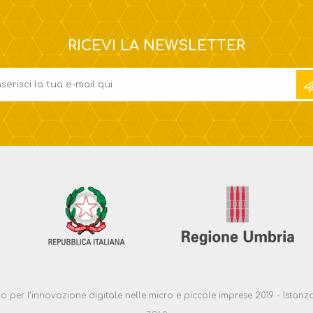
RICEVI LA NEWSLETTER
ello per l’innovazione digitale nelle micro e piccole imprese 2019 - Ist