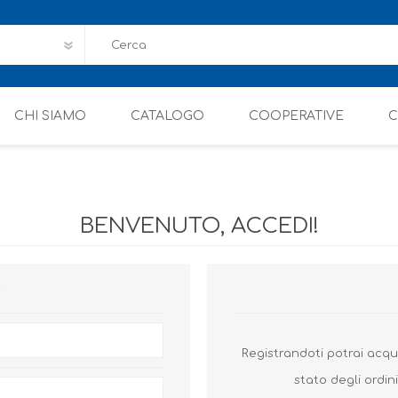
CHI SIAMO
CATALOGO
COOPERATIVE
C
BENVENUTO, ACCEDI!
O
Registrandoti potrai acq
stato degli ordini