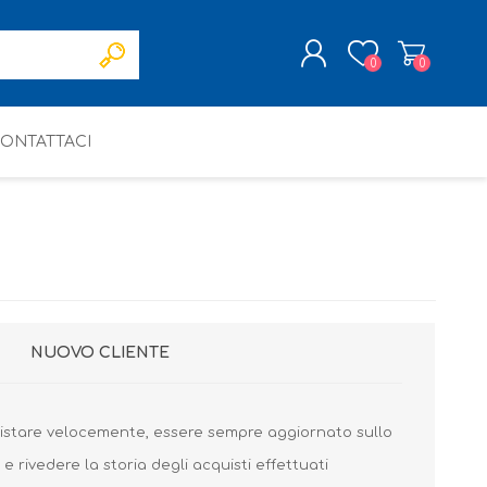
0
0
ONTATTACI
REGISTRATI
ACCESSO
NUOVO CLIENTE
uistare velocemente, essere sempre aggiornato sullo
 e rivedere la storia degli acquisti effettuati