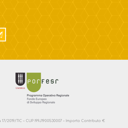
anza 17/2019/TIC – CUP I99J1900530007 – Importo Contributo €