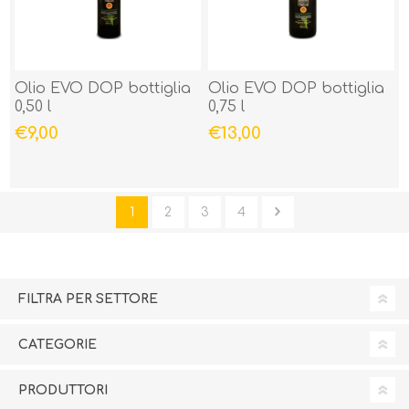
Olio EVO DOP bottiglia
Olio EVO DOP bottiglia
0,50 l
0,75 l
€9,00
€13,00
1
2
3
4
FILTRA PER SETTORE
CATEGORIE
PRODUTTORI