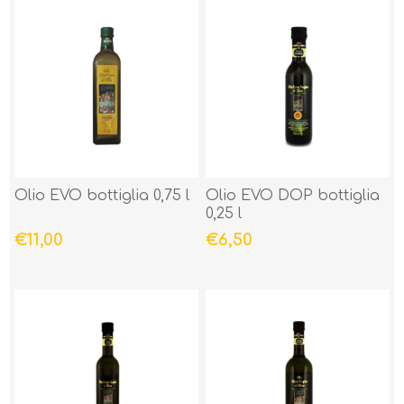
Olio EVO bottiglia 0,75 l
Olio EVO DOP bottiglia
0,25 l
€11,00
€6,50