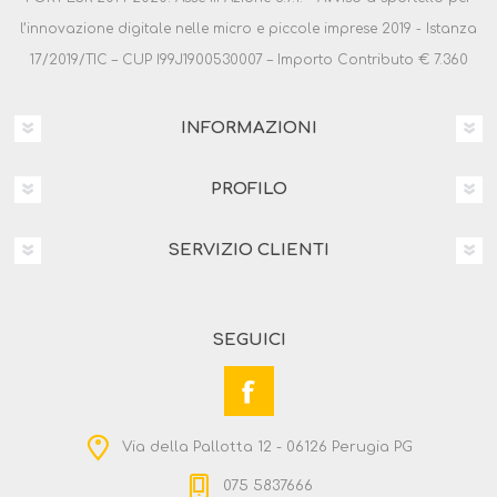
l’innovazione digitale nelle micro e piccole imprese 2019 - Istanza
17/2019/TIC – CUP I99J1900530007 – Importo Contributo € 7.360
INFORMAZIONI
PROFILO
SERVIZIO CLIENTI
SEGUICI
Via della Pallotta 12 - 06126 Perugia PG
075 5837666