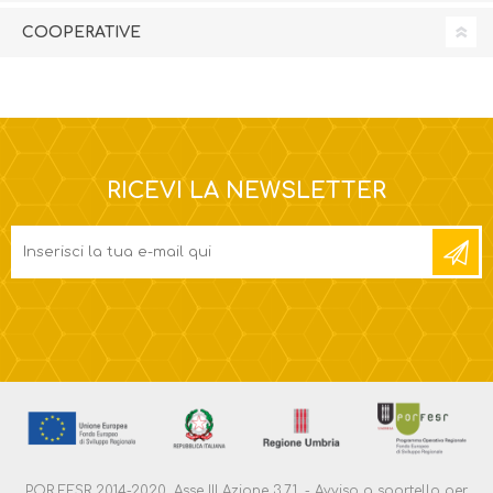
COOPERATIVE
RICEVI LA NEWSLETTER
POR FESR 2014-2020. Asse III Azione 3.7.1. - Avviso a sportello per