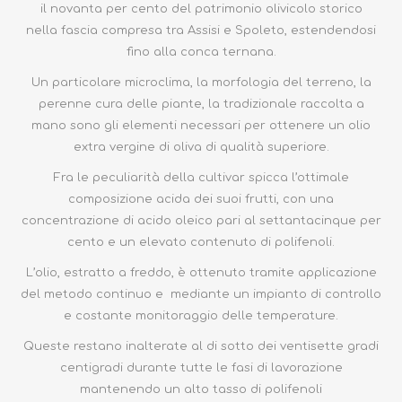
il novanta per cento del patrimonio olivicolo storico
nella fascia compresa tra Assisi e Spoleto, estendendosi
fino alla conca ternana.
Un particolare microclima, la morfologia del terreno, la
perenne cura delle piante, la tradizionale raccolta a
mano sono gli elementi necessari per ottenere un olio
extra vergine di oliva di qualità superiore.
Fra le peculiarità della cultivar spicca l’ottimale
composizione acida dei suoi frutti, con una
concentrazione di acido oleico pari al settantacinque per
cento e un elevato contenuto di polifenoli.
L’olio, estratto a freddo, è ottenuto tramite applicazione
del metodo continuo e mediante un impianto di controllo
e costante monitoraggio delle temperature.
Queste restano inalterate al di sotto dei ventisette gradi
centigradi durante tutte le fasi di lavorazione
mantenendo un alto tasso di polifenoli