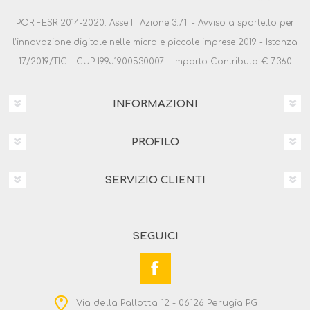
POR FESR 2014-2020. Asse III Azione 3.7.1. - Avviso a sportello per
l’innovazione digitale nelle micro e piccole imprese 2019 - Istanza
17/2019/TIC – CUP I99J1900530007 – Importo Contributo € 7.360
INFORMAZIONI
PROFILO
SERVIZIO CLIENTI
SEGUICI
Via della Pallotta 12 - 06126 Perugia PG