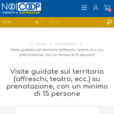
0
REGISTRATI
ACCESSO
Home
Convenzioni
LISTA DEI DESIDERI
0
Visite guidate sul territorio (affreschi, teatro, ecc.) su
prenotazione, con un minimo di 15 persone
Visite guidate sul territorio
(affreschi, teatro, ecc.) su
prenotazione, con un minimo
di 15 persone