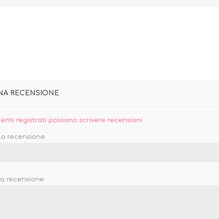
UNA RECENSIONE
tenti registrati possono scrivere recensioni
la recensione:
la recensione: