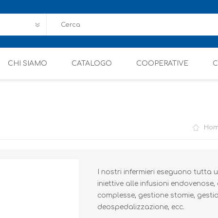
CHI SIAMO
CATALOGO
COOPERATIVE
C
Ho
I nostri infermieri eseguono tutta 
iniettive alle infusioni endovenose,
complesse, gestione stomie, gestio
deospedalizzazione, ecc.