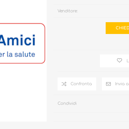
Venditore:
L
Condividi