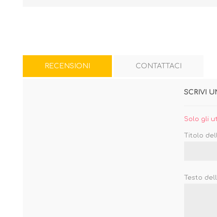
RECENSIONI
CONTATTACI
SCRIVI 
Solo gli u
Titolo del
Testo del