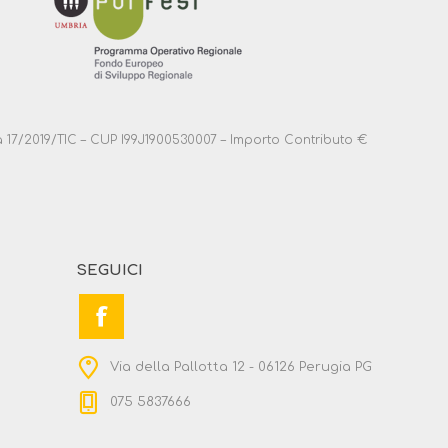
anza 17/2019/TIC – CUP I99J1900530007 – Importo Contributo €
SEGUICI
Via della Pallotta 12 - 06126 Perugia PG
075 5837666