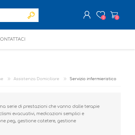
0
0
ONTATTACI
REGISTRATI
ACCESSO
me
Assistenza Domiciliare
Servizio infermieristico
una serie di prestazioni che vanno dalle terapie
 clismi evacuativi, medicazioni semplici e
ne peg, gestione catetere, gestione