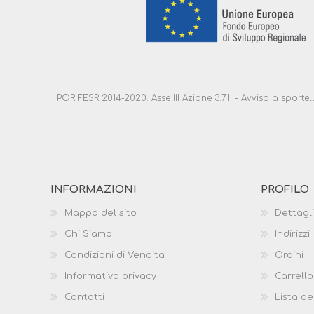
POR FESR 2014-2020. Asse III Azione 3.7.1. - Avviso a sport
INFORMAZIONI
PROFILO
Mappa del sito
Dettagli
Chi Siamo
Indirizzi
Condizioni di Vendita
Ordini
Informativa privacy
Carrello
Contatti
Lista de