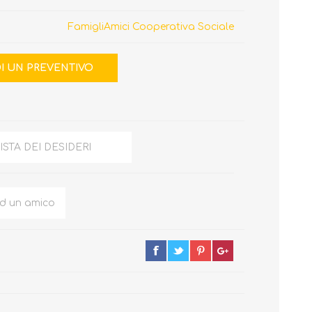
FamigliAmici Cooperativa Sociale
ISTA DEI DESIDERI