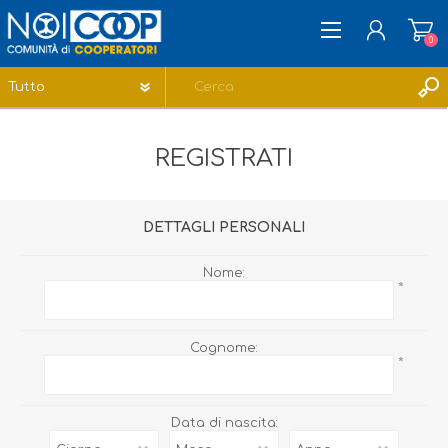
0
REGISTRATI
REGISTRATI
ACCESSO
LISTA DEI DESIDERI
0
DETTAGLI PERSONALI
Nome:
*
Cognome:
*
Data di nascita: