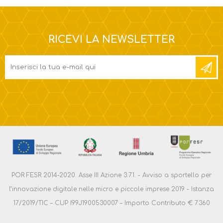
RICEVI LA NEWSLETTER
POR FESR 2014-2020. Asse III Azione 3.7.1. - Avviso a sportello per
l’innovazione digitale nelle micro e piccole imprese 2019 - Istanza
17/2019/TIC – CUP I99J1900530007 – Importo Contributo € 7.360