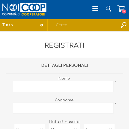
0
REGISTRATI
REGISTRATI
ACCESSO
LISTA DEI DESIDERI
0
DETTAGLI PERSONALI
Nome:
*
Cognome:
*
Data di nascita: