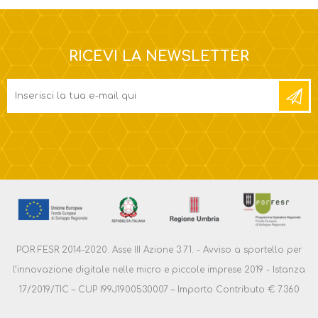
RICEVI LA NEWSLETTER
POR FESR 2014-2020. Asse III Azione 3.7.1. - Avviso a sportello per
l’innovazione digitale nelle micro e piccole imprese 2019 - Istanza
17/2019/TIC – CUP I99J1900530007 – Importo Contributo € 7.360