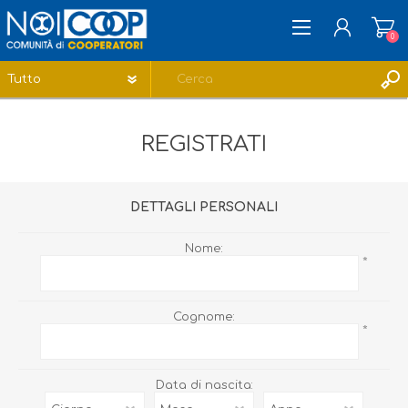
0
REGISTRATI
REGISTRATI
ACCESSO
LISTA DEI DESIDERI
0
DETTAGLI PERSONALI
Nome:
*
Cognome:
*
Data di nascita: