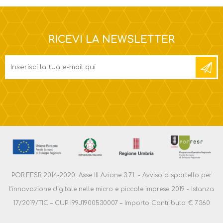
RICEVI LA NEWSLETTER
POR FESR 2014-2020. Asse III Azione 3.7.1. - Avviso a sportello per
l’innovazione digitale nelle micro e piccole imprese 2019 - Istanza
17/2019/TIC – CUP I99J1900530007 – Importo Contributo € 7.360