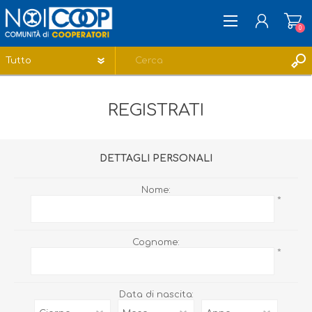
0
REGISTRATI
REGISTRATI
ACCESSO
LISTA DEI DESIDERI
0
DETTAGLI PERSONALI
Nome:
*
Cognome:
*
Data di nascita: