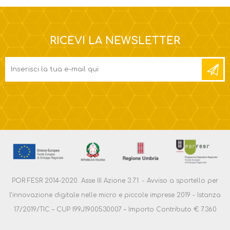
RICEVI LA NEWSLETTER
POR FESR 2014-2020. Asse III Azione 3.7.1. - Avviso a sportello per
l’innovazione digitale nelle micro e piccole imprese 2019 - Istanza
17/2019/TIC – CUP I99J1900530007 – Importo Contributo € 7.360