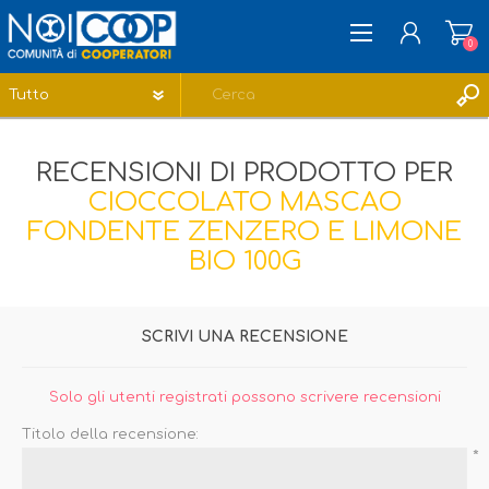
0
REGISTRATI
RECENSIONI DI PRODOTTO PER
ACCESSO
CIOCCOLATO MASCAO
LISTA DEI DESIDERI
0
FONDENTE ZENZERO E LIMONE
BIO 100G
SCRIVI UNA RECENSIONE
Solo gli utenti registrati possono scrivere recensioni
Titolo della recensione:
*