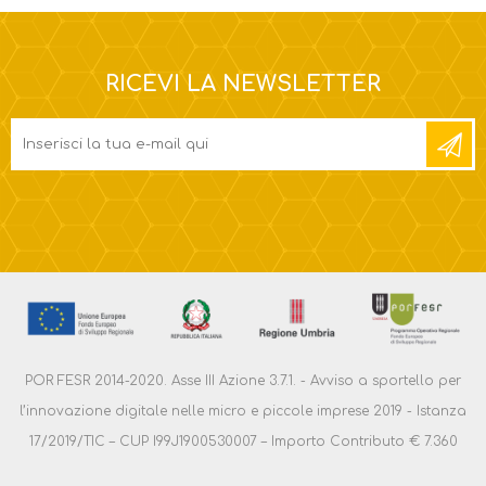
RICEVI LA NEWSLETTER
POR FESR 2014-2020. Asse III Azione 3.7.1. - Avviso a sportello per
l’innovazione digitale nelle micro e piccole imprese 2019 - Istanza
17/2019/TIC – CUP I99J1900530007 – Importo Contributo € 7.360