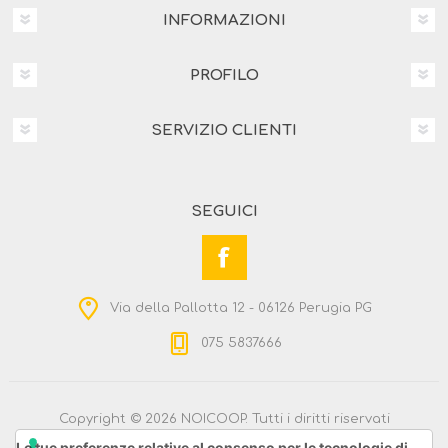
INFORMAZIONI
PROFILO
SERVIZIO CLIENTI
SEGUICI
Via della Pallotta 12 - 06126 Perugia PG
075 5837666
Copyright © 2026 NOICOOP. Tutti i diritti riservati
Powered by
nopCommerce
Le tue preferenze relative al consenso per le tecnologie di