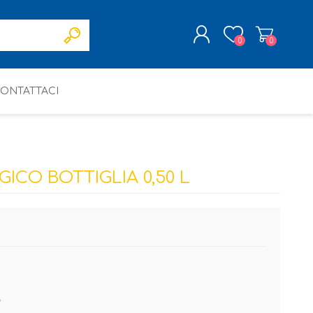
0
0
ONTATTACI
REGISTRATI
ACCESSO
CO BOTTIGLIA 0,50 L
*