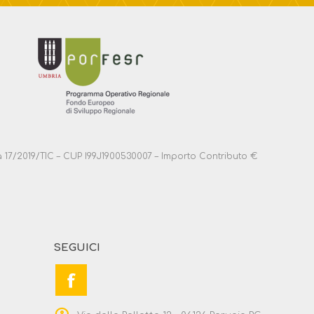
anza 17/2019/TIC – CUP I99J1900530007 – Importo Contributo €
SEGUICI