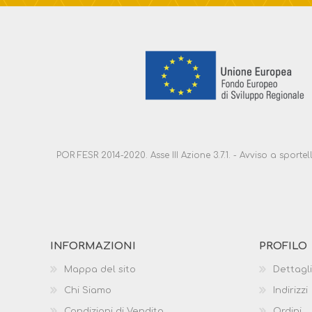
POR FESR 2014-2020. Asse III Azione 3.7.1. - Avviso a sport
INFORMAZIONI
PROFILO
Mappa del sito
Dettagli
Chi Siamo
Indirizzi
Condizioni di Vendita
Ordini