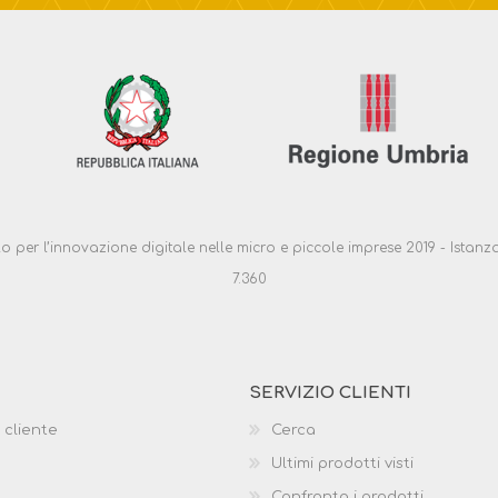
ello per l’innovazione digitale nelle micro e piccole imprese 2019 - Ist
7.360
SERVIZIO CLIENTI
 cliente
Cerca
Ultimi prodotti visti
Confronta i prodotti