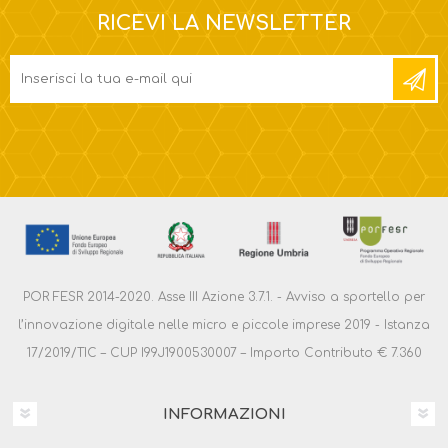
RICEVI LA NEWSLETTER
POR FESR 2014-2020. Asse III Azione 3.7.1. - Avviso a sportello per
l’innovazione digitale nelle micro e piccole imprese 2019 - Istanza
17/2019/TIC – CUP I99J1900530007 – Importo Contributo € 7.360
INFORMAZIONI