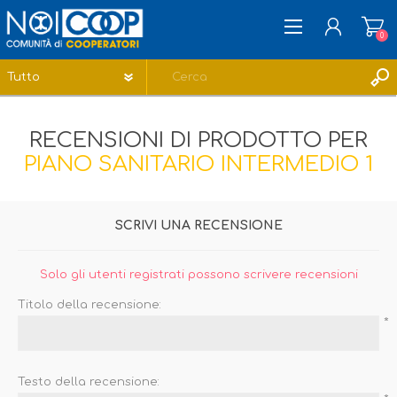
0
REGISTRATI
RECENSIONI DI PRODOTTO PER
ACCESSO
PIANO SANITARIO INTERMEDIO 1
LISTA DEI DESIDERI
0
SCRIVI UNA RECENSIONE
Solo gli utenti registrati possono scrivere recensioni
Titolo della recensione:
*
Testo della recensione: