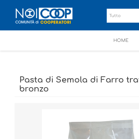
HOME
Pasta di Semola di Farro traf
bronzo