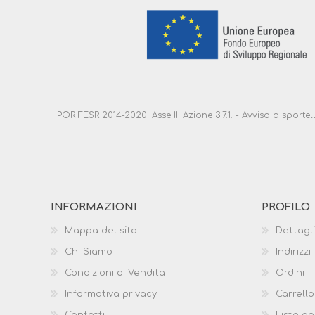
POR FESR 2014-2020. Asse III Azione 3.7.1. - Avviso a sport
INFORMAZIONI
PROFILO
Mappa del sito
Dettagli
Chi Siamo
Indirizzi
Condizioni di Vendita
Ordini
Informativa privacy
Carrello