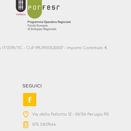
anza 17/2019/TIC – CUP I99J1900530007 – Importo Contributo €
SEGUICI
Via della Pallotta 12 - 06126 Perugia PG
075 5837666