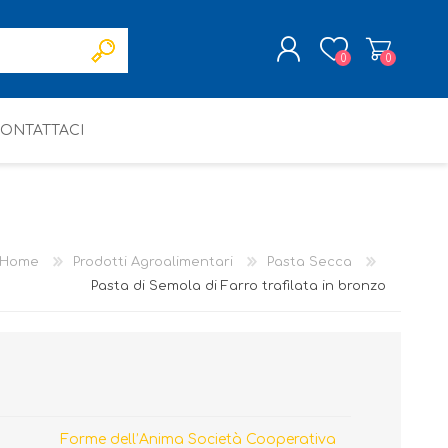
0
0
ONTATTACI
REGISTRATI
ACCESSO
Home
Prodotti Agroalimentari
Pasta Secca
Pasta di Semola di Farro trafilata in bronzo
Forme dell’Anima Società Cooperativa