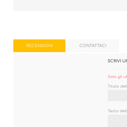
RECENSIONI
CONTATTACI
SCRIVI 
Solo gli u
Titolo del
Testo del