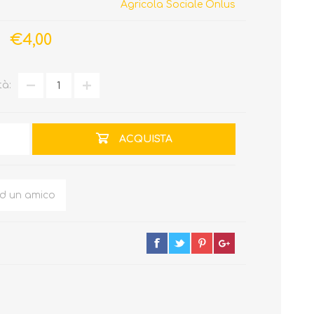
Agricola Sociale Onlus
€4,00
tà:
ACQUISTA