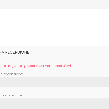
UNA RECENSIONE
tenti registrati possono scrivere recensioni
la recensione:
la recensione: