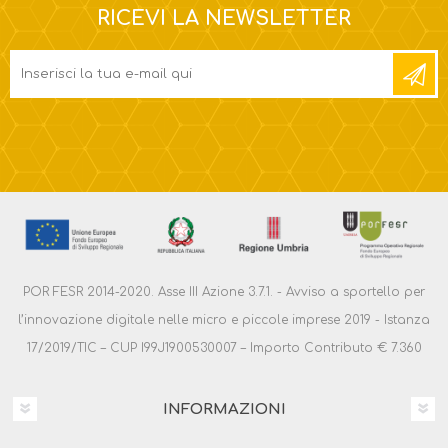
RICEVI LA NEWSLETTER
POR FESR 2014-2020. Asse III Azione 3.7.1. - Avviso a sportello per
l’innovazione digitale nelle micro e piccole imprese 2019 - Istanza
17/2019/TIC – CUP I99J1900530007 – Importo Contributo € 7.360
INFORMAZIONI