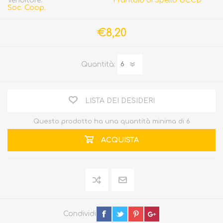
Venditore:
Frantoio di Spello UCCD
Soc. Coop.
€8,20
Quantità:
LISTA DEI DESIDERI
Questo prodotto ha una quantità minima di 6
ACQUISTA
Condividi