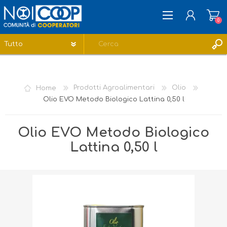
0
REGISTRATI
ACCESSO
Home
Prodotti Agroalimentari
Olio
LISTA DEI DESIDERI
0
Olio EVO Metodo Biologico Lattina 0,50 l
Olio EVO Metodo Biologico
Lattina 0,50 l