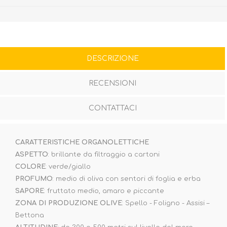
DESCRIZIONE
RECENSIONI
CONTATTACI
CARATTERISTICHE ORGANOLETTICHE
ASPETTO
: brillante da filtraggio a cartoni
COLORE
: verde/giallo
PROFUMO
: medio di oliva con sentori di foglia e erba
SAPORE
: fruttato medio, amaro e piccante
ZONA DI PRODUZIONE OLIVE
: Spello - Foligno - Assisi –
Bettona