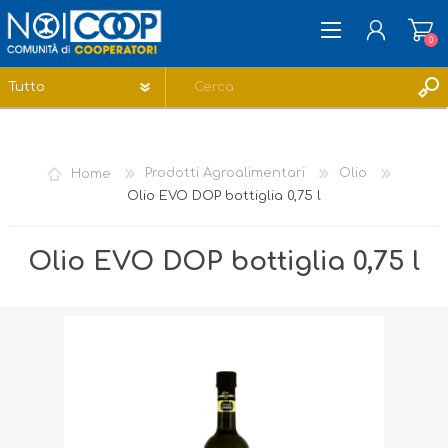
0
REGISTRATI
ACCESSO
Home
Prodotti Agroalimentari
Olio
LISTA DEI DESIDERI
0
Olio EVO DOP bottiglia 0,75 l
Olio EVO DOP bottiglia 0,75 l