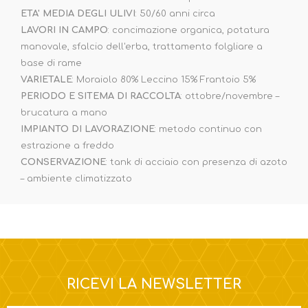
ETA' MEDIA DEGLI ULIVI
: 50/60 anni circa
LAVORI IN CAMPO
: concimazione organica, potatura
manovale, sfalcio dell'erba, trattamento folgliare a
base di rame
VARIETALE
: Moraiolo 80% Leccino 15% Frantoio 5%
PERIODO E SITEMA DI RACCOLTA
: ottobre/novembre –
brucatura a mano
IMPIANTO DI LAVORAZIONE
: metodo continuo con
estrazione a freddo
CONSERVAZIONE
: tank di acciaio con presenza di azoto
– ambiente climatizzato
RICEVI LA NEWSLETTER