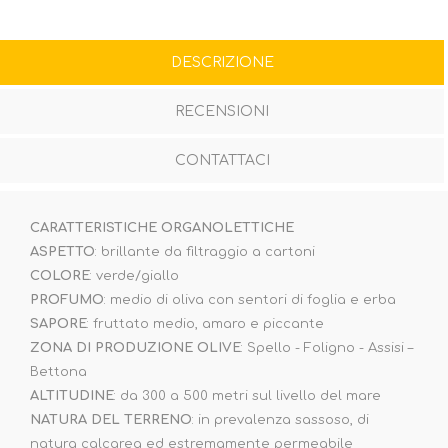
DESCRIZIONE
RECENSIONI
CONTATTACI
CARATTERISTICHE ORGANOLETTICHE
ASPETTO
: brillante da filtraggio a cartoni
COLORE
: verde/giallo
PROFUMO
: medio di oliva con sentori di foglia e erba
SAPORE
: fruttato medio, amaro e piccante
ZONA DI PRODUZIONE OLIVE
: Spello - Foligno - Assisi –
Bettona
ALTITUDINE
: da 300 a 500 metri sul livello del mare
NATURA DEL TERRENO
: in prevalenza sassoso, di
natura calcarea ed estremamente permeabile