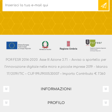
POR FESR 2014-2020. Asse III Azione 3.7.1. - Avviso a sportello per
l’innovazione digitale nelle micro e piccole imprese 2019 - Istanza
17/2019/TIC – CUP I99J1900530007 – Importo Contributo € 7.360
INFORMAZIONI
PROFILO