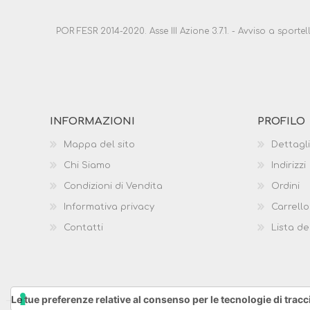
POR FESR 2014-2020. Asse III Azione 3.7.1. - Avviso a sport
INFORMAZIONI
PROFILO
Mappa del sito
Dettagli
Chi Siamo
Indirizzi
Condizioni di Vendita
Ordini
Informativa privacy
Carrello
Contatti
Lista de
Le tue preferenze relative al consenso per le tecnologie di trac