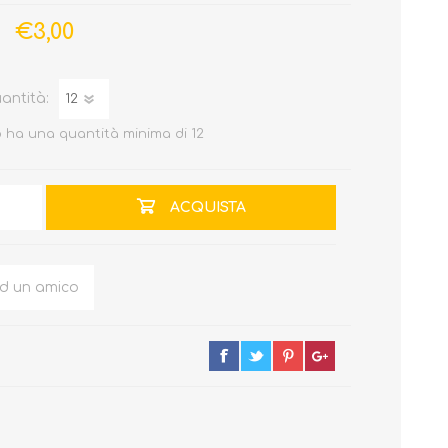
€3,00
antità:
 ha una quantità minima di 12
ACQUISTA