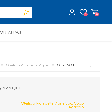
0
0
ONTATTACI
REGISTRATI
ACCESSO
Oleificio Pian delle Vigne
Olio EVO bottiglia 0,10 l
lia da 0,10 l
Oleificio Pian delle Vigne Soc. Coop
Agricola