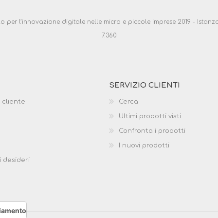
ello per l’innovazione digitale nelle micro e piccole imprese 2019 - Ist
7.360
SERVIZIO CLIENTI
 cliente
Cerca
Ultimi prodotti visti
Confronta i prodotti
I nuovi prodotti
i desideri
ciamento