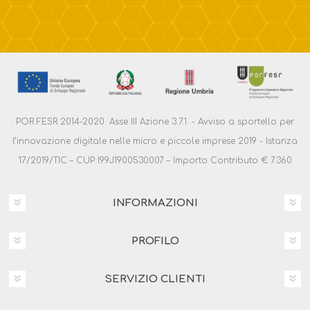
POR FESR 2014-2020. Asse III Azione 3.7.1. - Avviso a sportello per
l’innovazione digitale nelle micro e piccole imprese 2019 - Istanza
17/2019/TIC – CUP I99J1900530007 – Importo Contributo € 7.360
INFORMAZIONI
PROFILO
SERVIZIO CLIENTI