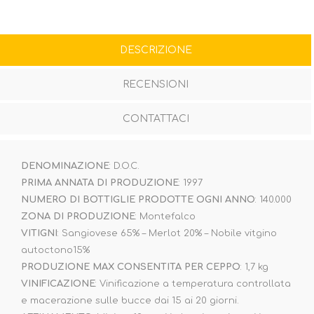
DESCRIZIONE
RECENSIONI
CONTATTACI
DENOMINAZIONE
: D.O.C.
PRIMA ANNATA DI PRODUZIONE
: 1997
NUMERO DI BOTTIGLIE PRODOTTE OGNI ANNO
: 140.000
ZONA DI PRODUZIONE
: Montefalco
VITIGNI
: Sangiovese 65% – Merlot 20% – Nobile vitgino
autoctono15%
PRODUZIONE MAX CONSENTITA PER CEPPO
: 1,7 kg
VINIFICAZIONE
: Vinificazione a temperatura controllata
e macerazione sulle bucce dai 15 ai 20 giorni.