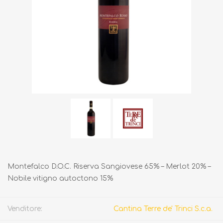
Montefalco D.O.C. Riserva Sangiovese 65% – Merlot 20% –
Nobile vitigno autoctono 15%
Venditore:
Cantina Terre de' Trinci S.c.a.