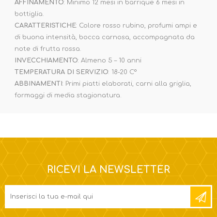
AFFINAMENTO
: Minimo 12 mesi in barrique 6 mesi in
bottiglia.
CARATTERISTICHE
: Colore rosso rubino, profumi ampi e
di buona intensità, bocca carnosa, accompagnata da
note di frutta rossa.
INVECCHIAMENTO
: Almeno 5 – 10 anni
TEMPERATURA DI SERVIZIO
: 18-20 C°
ABBINAMENTI
: Primi piatti elaborati, carni alla griglia,
formaggi di media stagionatura.
RICEVI LA NEWSLETTER