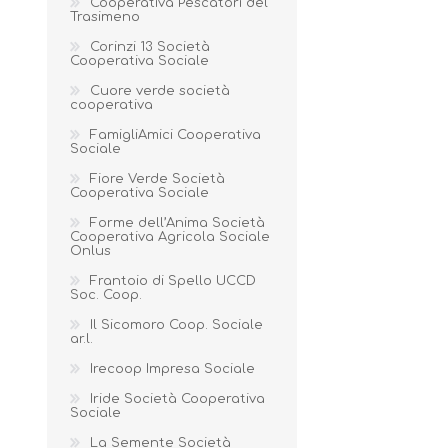
Cooperativa Pescatori del
Trasimeno
Corinzi 13 Società
Cooperativa Sociale
Cuore verde società
cooperativa
FamigliAmici Cooperativa
Sociale
Fiore Verde Società
Cooperativa Sociale
Forme dell’Anima Società
Cooperativa Agricola Sociale
Onlus
Frantoio di Spello UCCD
Soc. Coop.
Il Sicomoro Coop. Sociale
ar.l.
Irecoop Impresa Sociale
Iride Società Cooperativa
Sociale
La Semente Società