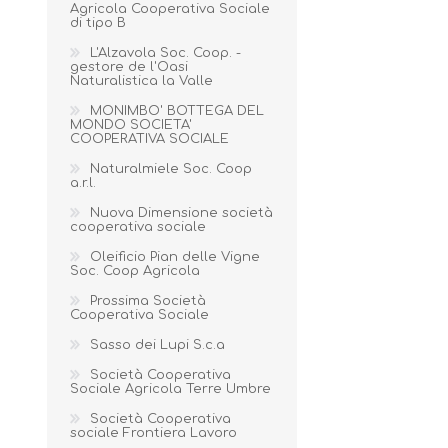
Agricola Cooperativa Sociale
di tipo B
L'Alzavola Soc. Coop. -
gestore de l'Oasi
Naturalistica la Valle
MONIMBO' BOTTEGA DEL
MONDO SOCIETA'
COOPERATIVA SOCIALE
Naturalmiele Soc. Coop
a.r.l.
Nuova Dimensione società
cooperativa sociale
Oleificio Pian delle Vigne
Soc. Coop Agricola
Prossima Società
Cooperativa Sociale
Sasso dei Lupi S.c.a
Società Cooperativa
Sociale Agricola Terre Umbre
Società Cooperativa
sociale Frontiera Lavoro