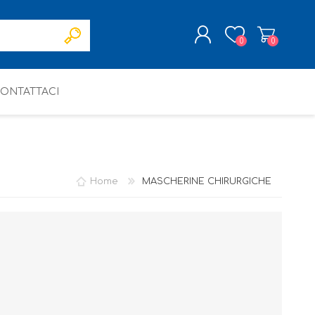
0
0
ONTATTACI
REGISTRATI
ACCESSO
Home
MASCHERINE CHIRURGICHE