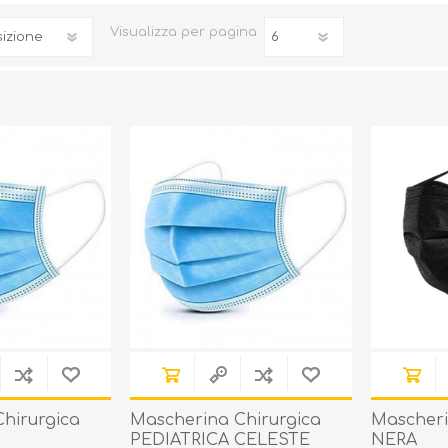
Visualizza
per pagina
hirurgica
Mascherina Chirurgica
Mascheri
PEDIATRICA CELESTE
NERA