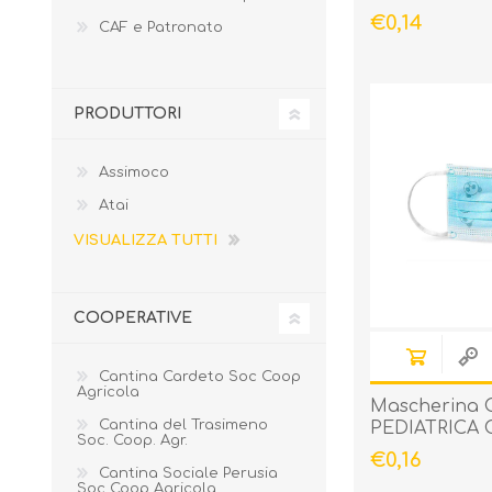
€0,14
CAF e Patronato
PRODUTTORI
Assimoco
Atai
VISUALIZZA TUTTI
COOPERATIVE
Cantina Cardeto Soc Coop
Agricola
Mascherina C
Cantina del Trasimeno
PEDIATRICA
Soc. Coop. Agr.
BAMBINO
€0,16
Cantina Sociale Perusia
Soc Coop Agricola