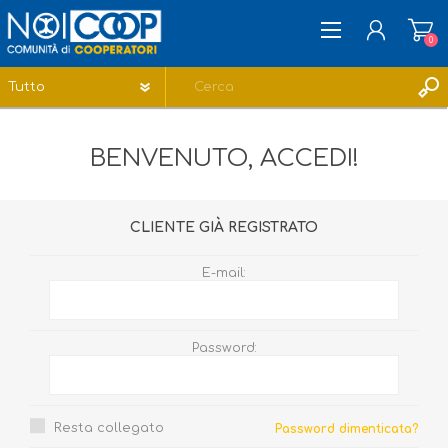
0
REGISTRATI
BENVENUTO, ACCEDI!
ACCESSO
LISTA DEI DESIDERI
0
CLIENTE GIÀ REGISTRATO
E-mail:
Password:
Resta collegato
Password dimenticata?