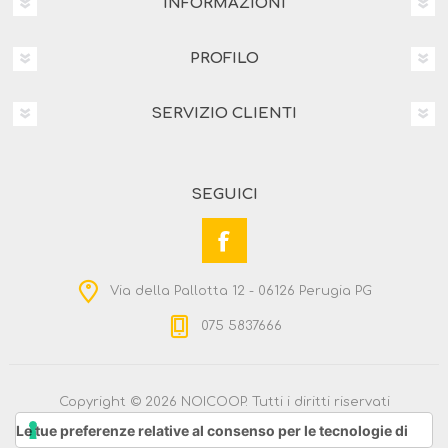
INFORMAZIONI
PROFILO
SERVIZIO CLIENTI
SEGUICI
Via della Pallotta 12 - 06126 Perugia PG
075 5837666
Copyright © 2026 NOICOOP. Tutti i diritti riservati
Powered by
nopCommerce
Le tue preferenze relative al consenso per le tecnologie di