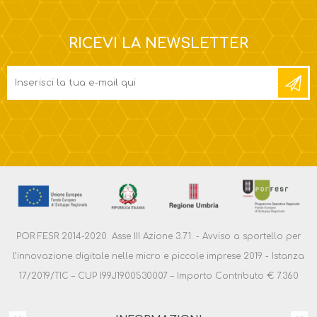
RICEVI LA NEWSLETTER
POR FESR 2014-2020. Asse III Azione 3.7.1. - Avviso a sportello per
l’innovazione digitale nelle micro e piccole imprese 2019 - Istanza
17/2019/TIC – CUP I99J1900530007 – Importo Contributo € 7.360