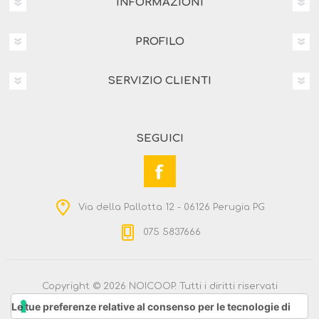
INFORMAZIONI
PROFILO
SERVIZIO CLIENTI
SEGUICI
Via della Pallotta 12 - 06126 Perugia PG
075 5837666
Copyright © 2026 NOICOOP. Tutti i diritti riservati
Powered by
nopCommerce
Le tue preferenze relative al consenso per le tecnologie di