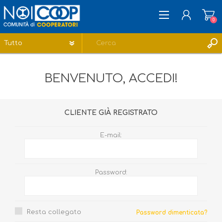
0
REGISTRATI
BENVENUTO, ACCEDI!
ACCESSO
LISTA DEI DESIDERI
0
CLIENTE GIÀ REGISTRATO
E-mail:
Password:
Resta collegato
Password dimenticata?