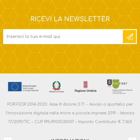
RICEVI LA NEWSLETTER
POR FESR 2014-2020. Asse III Azione 3.7.1. - Avviso a sportello per
l’innovazione digitale nelle micro e piccole imprese 2019 - Istanza
17/2019/TIC – CUP I99J1900530007 – Importo Contributo € 7.360