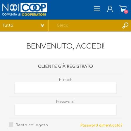
0
REGISTRATI
BENVENUTO, ACCEDI!
ACCESSO
LISTA DEI DESIDERI
0
CLIENTE GIÀ REGISTRATO
E-mail:
Password:
Resta collegato
Password dimenticata?