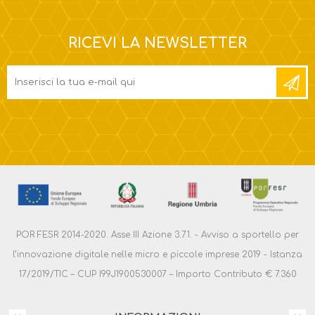
RICEVI LA NEWSLETTER
POR FESR 2014-2020. Asse III Azione 3.7.1. - Avviso a sportello per
l’innovazione digitale nelle micro e piccole imprese 2019 - Istanza
17/2019/TIC – CUP I99J1900530007 – Importo Contributo € 7.360