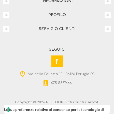
INFORMAZIONI
PROFILO
SERVIZIO CLIENTI
SEGUICI
Via della Pallotta 12 - 06126 Perugia PG
075 5837666
Copyright © 2026 NOICOOP. Tutti i diritti riservati
Powered by
nopCommerce
Le tue preferenze relative al consenso per le tecnologie di