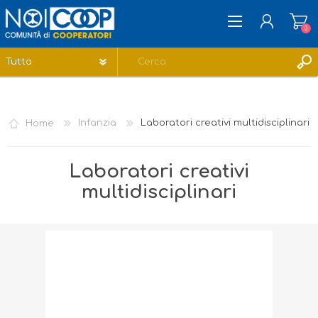
0
REGISTRATI
ACCESSO
Home
Infanzia
Laboratori creativi multidisciplinari
LISTA DEI DESIDERI
0
Laboratori creativi
multidisciplinari