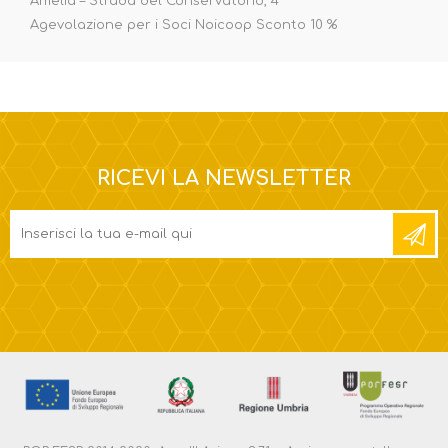
Amelia – Strada del Conservatorio, 4
Agevolazione per i Soci Noicoop Sconto 10 %
RICEVI LA NEWSLETTER