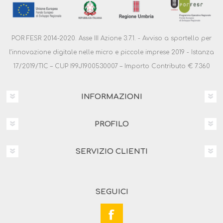
POR FESR 2014-2020. Asse III Azione 3.7.1. - Avviso a sportello per
l’innovazione digitale nelle micro e piccole imprese 2019 - Istanza
17/2019/TIC – CUP I99J1900530007 – Importo Contributo € 7.360
INFORMAZIONI
PROFILO
SERVIZIO CLIENTI
SEGUICI