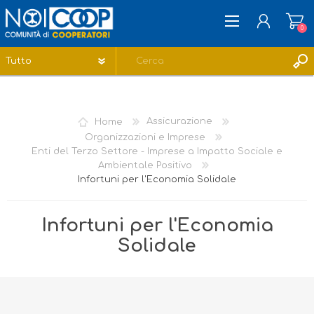
0
REGISTRATI
ACCESSO
Home
Assicurazione
LISTA DEI DESIDERI
0
Organizzazioni e Imprese
Enti del Terzo Settore - Imprese a Impatto Sociale e
Ambientale Positivo
Infortuni per l'Economia Solidale
Infortuni per l'Economia
Solidale