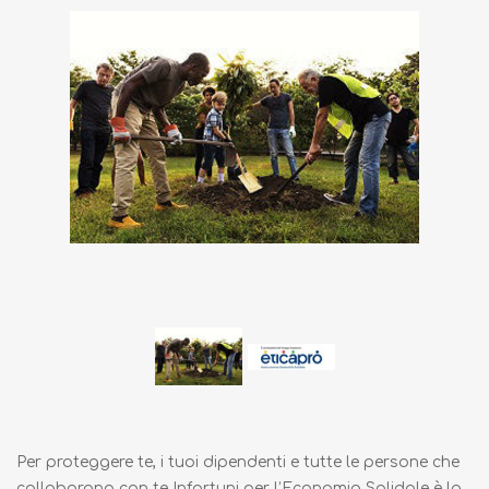
Per proteggere te, i tuoi dipendenti e tutte le persone che
collaborano con te Infortuni per l’Economia Solidale è la