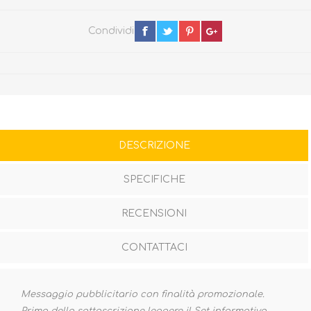
Condividi
DESCRIZIONE
SPECIFICHE
RECENSIONI
CONTATTACI
Messaggio pubblicitario con finalità promozionale.
Prima della sottoscrizione leggere il Set informativo