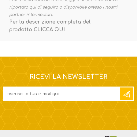
riportato qui di seguito o disponibile presso i nostri
partner intermediari.
Per la descrizione completa del
prodotto
CLICCA QUI
RICEVI LA NEWSLETTER