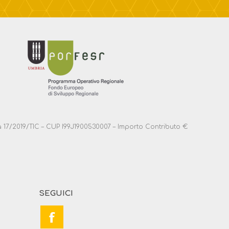
anza 17/2019/TIC – CUP I99J1900530007 – Importo Contributo €
SEGUICI