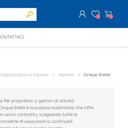
0
0
ONTATTACI
REGISTRATI
ACCESSO
Organizzazioni e Imprese
Imprese
Cinque Stelle
 Per proprietari o gestori di attività
Cinque Stelle è la polizza multirischio che offre
on unico contratto, scegliendo tutte le
consente di assicurare la continuità