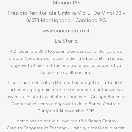
Moiano PG
Presidio Territoriale Umbria Via L. Da Vinci 93 –
06073 Mantignana – Corciano PG
www.bancacentro.it
La Storia
Il 21 dicembre 2019 le assemblee dei soci di Banca Cras
Credito Cooperativo Toscano-Siena e Bcc Umbria hanno
approvato il piano di fusione tra la banca cooperativa
toscana e quella umbra.
I soci hanno dato il via libera ad un progetto frutto di un’
articolata programmazione e un percorso autorizzativo
avvenuto in stretta collaborazione con il Gruppo Bancario
Cooperativo Iccrea e approvato dalla Banca Centrale
Europea il 14 novembre 2019.
Il nome scelto per la nuova realtà è
Banca Centro -
Credito Cooperativo Toscana - Umbria
, sintesi della storia