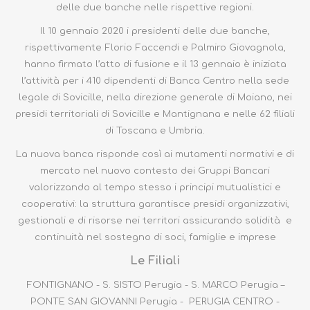
delle due banche nelle rispettive regioni.
Il 10 gennaio 2020 i presidenti delle due banche,
rispettivamente Florio Faccendi e Palmiro Giovagnola,
hanno firmato l’atto di fusione e il 13 gennaio è iniziata
l’attività per i 410 dipendenti di Banca Centro nella sede
legale di Sovicille, nella direzione generale di Moiano, nei
presidi territoriali di Sovicille e Mantignana e nelle 62 filiali
di Toscana e Umbria.
La nuova banca risponde così ai mutamenti normativi e di
mercato nel nuovo contesto dei Gruppi Bancari
valorizzando al tempo stesso i principi mutualistici e
cooperativi: la struttura garantisce presidi organizzativi,
gestionali e di risorse nei territori assicurando solidità e
continuità nel sostegno di soci, famiglie e imprese
Le Filiali
FONTIGNANO - S. SISTO Perugia - S. MARCO Perugia –
PONTE SAN GIOVANNI Perugia - PERUGIA CENTRO -