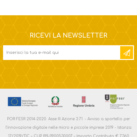
RICEVI LA NEWSLETTER
POR FESR 2014-2020. Asse III Azione 3.7.1. - Avviso a sportello per
l’innovazione digitale nelle micro e piccole imprese 2019 - Istanza
17/2019/TIC – CUP I99J1900530007 – Importo Contributo € 7.360