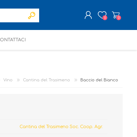
0
0
ONTATTACI
REGISTRATI
ACCESSO
Vino
Cantina del Trasimeno
Baccio del Bianco
Cantina del Trasimeno Soc. Coop. Agr.