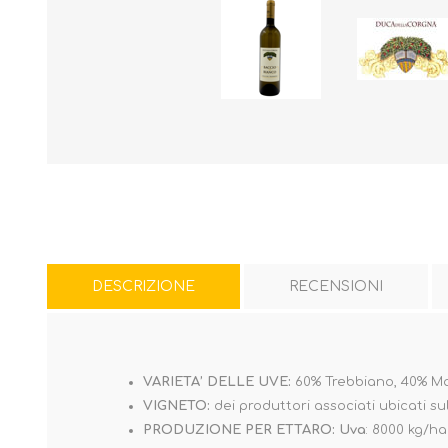
DESCRIZIONE
RECENSIONI
VARIETA’ DELLE UVE:
60% Trebbiano, 40% Ma
VIGNETO:
dei produttori associati ubicati su
PRODUZIONE PER ETTARO:
Uva
: 8000 kg/ha