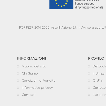
POR FESR 2014-2020. Asse III Azione 3.7.1. - Avviso a sport
INFORMAZIONI
PROFILO
Mappa del sito
Dettagli
Chi Siamo
Indirizzi
Condizioni di Vendita
Ordini
Informativa privacy
Carrello
Contatti
Lista de