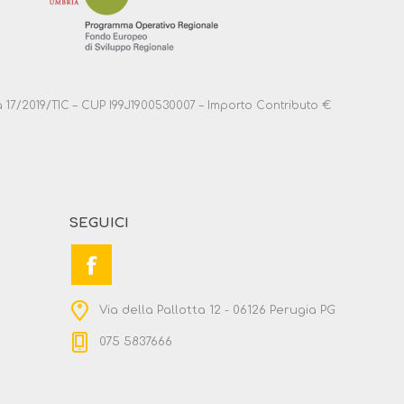
anza 17/2019/TIC – CUP I99J1900530007 – Importo Contributo €
SEGUICI
Via della Pallotta 12 - 06126 Perugia PG
075 5837666