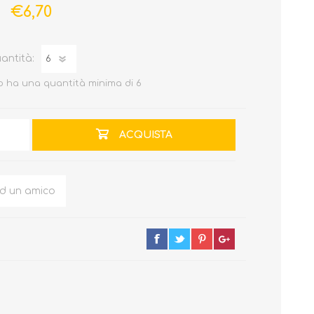
€6,70
antità:
 ha una quantità minima di 6
ACQUISTA