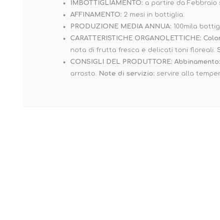
IMBOTTIGLIAMENTO:
a partire da Febbraio 
AFFINAMENTO:
2 mesi in bottiglia.
PRODUZIONE MEDIA ANNUA:
100mila bottigl
CARATTERISTICHE ORGANOLETTICHE:
Colo
nota di frutta fresca e delicati toni floreali.
CONSIGLI DEL PRODUTTORE:
Abbinamento
arrosto.
Note di servizio:
servire alla temper