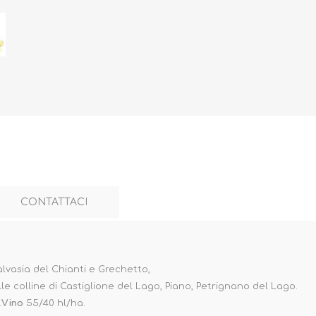
CONTATTACI
lvasia del Chianti e Grechetto,
lle colline di Castiglione del Lago, Piano, Petrignano del Lago.
.
Vino
55/40 hl/ha.