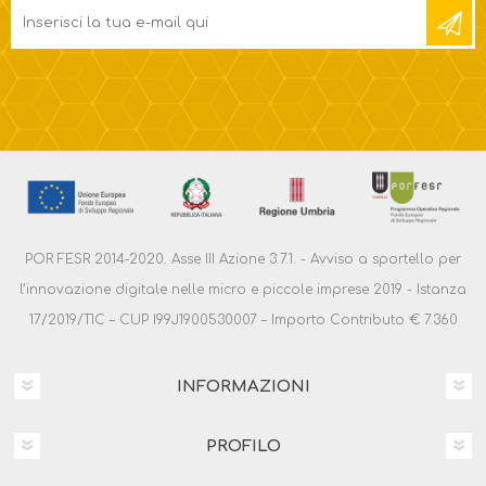
POR FESR 2014-2020. Asse III Azione 3.7.1. - Avviso a sportello per
l’innovazione digitale nelle micro e piccole imprese 2019 - Istanza
17/2019/TIC – CUP I99J1900530007 – Importo Contributo € 7.360
INFORMAZIONI
PROFILO