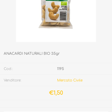
ANACARDI NATURALI BIO 35gr
Cod.:
1195
Venditore:
Mercato Civile
€1,50