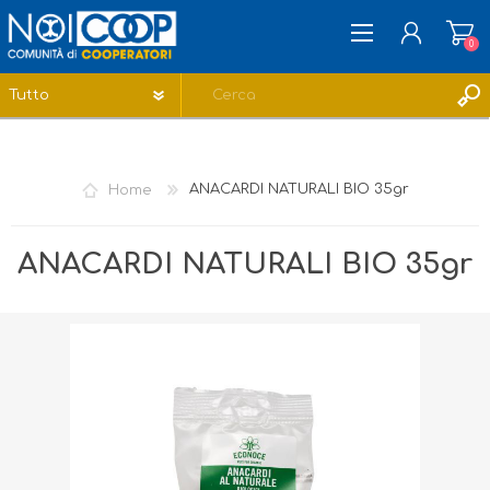
0
REGISTRATI
ACCESSO
Home
ANACARDI NATURALI BIO 35gr
LISTA DEI DESIDERI
0
ANACARDI NATURALI BIO 35gr