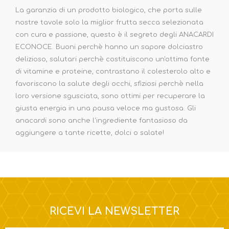
La garanzia di un prodotto biologico, che porta sulle
nostre tavole solo la miglior frutta secca selezionata
con cura e passione, questo è il segreto degli ANACARDI
ECONOCE. Buoni perchè hanno un sapore dolciastro
delizioso, salutari perchè costituiscono un'ottima fonte
di vitamine e proteine, contrastano il colesterolo alto e
favoriscono la salute degli occhi, sfiziosi perchè nella
loro versione sgusciata, sono ottimi per recuperare la
giusta energia in una pausa veloce ma gustosa. Gli
anacardi sono anche l'ingrediente fantasioso da
aggiungere a tante ricette, dolci o salate!
RICEVI LA NEWSLETTER